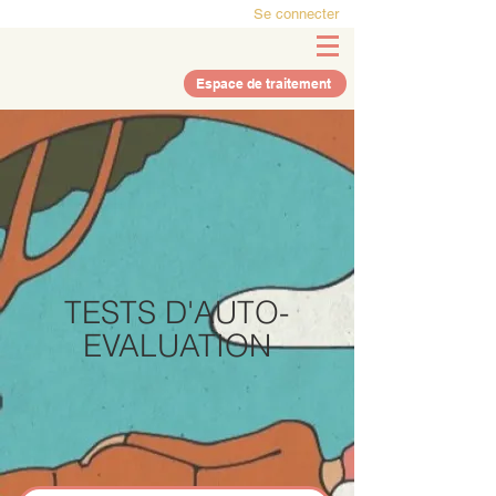
Se connecter
Espace de traitement
TESTS D'AUTO-
EVALUATION