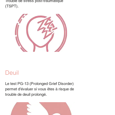
Trouble de stress post-traumatique
(TSPT).
Deuil
Le test PG-13 (Prolonged Grief Disorder)
permet d'évaluer si vous êtes à risque de
trouble de deuil prolongé.