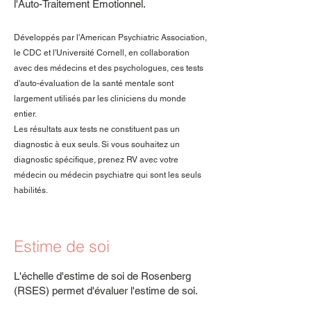
l'Auto-Traitement Émotionnel.
Développés par l'American Psychiatric Association,
le CDC et l'Université Cornell, en collaboration
avec des médecins et des psychologues, ces tests
d'auto-évaluation de la santé mentale sont
largement utilisés par les cliniciens du monde
entier.
Les résultats aux tests ne constituent pas un
diagnostic à eux seuls. Si vous souhaitez un
diagnostic spécifique, prenez RV avec votre
médecin ou médecin psychiatre qui sont les seuls
habilités.
Estime de soi
L'échelle d'estime de soi de Rosenberg
(RSES) permet d'évaluer l'estime de soi.