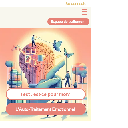
Se connecter
Espace de traitement
Test : est-ce pour moi?
L'Auto-Traitement Émotionnel