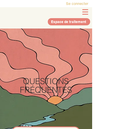
Se connecter
Espace de traitement
QUESTIONS
FRÉQUENTES