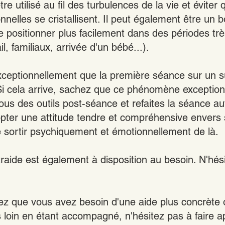
tre utilisé au fil des turbulences de la vie et éviter
nelles se cristallisent. Il peut également être un 
se positionner plus facilement dans des périodes tr
l, familiaux, arrivée d'un bébé...).
 exceptionnellement que la première séance sur un s
 Si cela arrive, sachez que ce phénomène exception
ous des outils post-séance et refaites la séance au
pter une attitude tendre et compréhensive envers
se sortir psychiquement et émotionnellement de là.
raide est également à disposition au besoin. N'hési
ez que vous avez besoin d'une aide plus concrète 
us loin en étant accompagné, n'hésitez pas à faire a