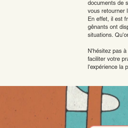
documents de se
vous retourner 
En effet, il es
gênants ont dis
situations. Qu'on
N'hésitez pas à
faciliter votre
l'expérience la 