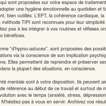
qui sont proposées sur votre espace de traitement
adopter une hygiène émotionnelle au quotidien et fa
t, bien outillés. L'EFT, la cohérence cardiaque, la 
a méthode TIPI sont reconnues pour leur simplicité 
sitez pas à les intégrer à vos routines et réflexes o
es bénéfices.
orme "d'hypno-astuces", sont proposées des possibil
ations via la conscience de son implication psychiq
ions. Elles permettent de reprendre et préserver se
 dans la plupart des situations, en conscience.
té mentale sont à votre disposition. Ils peuvent ai
 de référence au début de ce travail et surtout de 
volution avec le temps (anxiété, stress, dépression
 N'hésitez-pas à vous en servir. Archivez vos résult