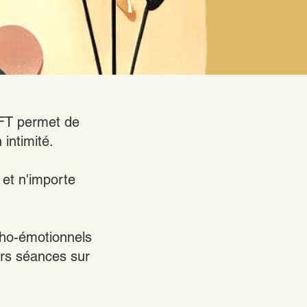
EFT permet de
intimité.
 et n'importe
ycho-émotionnels
eurs séances sur