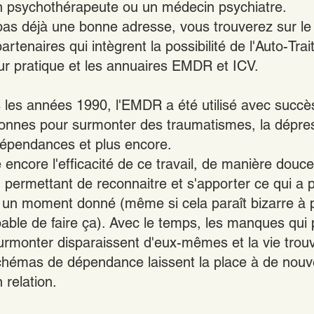
n psychothérapeute ou un médecin psychiatre.
pas déjà une bonne adresse, vous trouverez sur le 
artenaires qui intègrent la possibilité de l'Auto-Tra
ur pratique et les annuaires EMDR et ICV.
les années 1990, l'EMDR a été utilisé avec succè
sonnes pour surmonter des traumatismes, la dépress
 dépendances et plus encore.
encore l'efficacité de ce travail, de manière douce
 permettant de reconnaitre et s'apporter ce qui a
n moment donné (même si cela paraît bizarre à pr
able de faire ça). Avec le temps, les manques qui 
urmonter disparaissent d'eux-mêmes et la vie tro
hémas de dépendance laissent la place à de nouve
n relation.