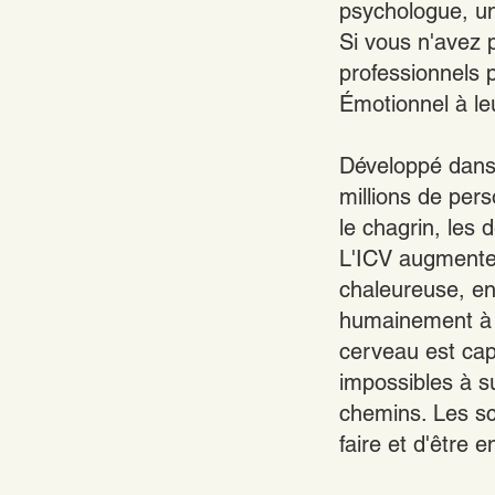
psychologue, u
Si vous n'avez 
professionnels p
Émotionnel à le
Développé dans 
millions de per
le chagrin, les
L'ICV augmente 
chaleureuse, en
humainement à u
cerveau est cap
impossibles à s
chemins. Les sc
faire et d'être e