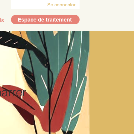
Se connecter
Espace de traitement
ls
arrer