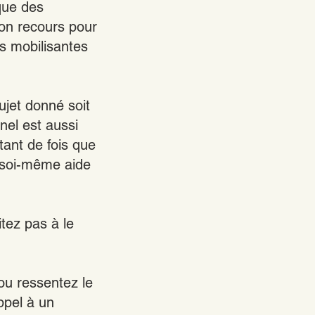
 que des
bon recours pour
ès mobilisantes
ujet donné soit
nel est aussi
tant de fois que
 soi-même aide
tez pas à le
ou ressentez le
ppel à un