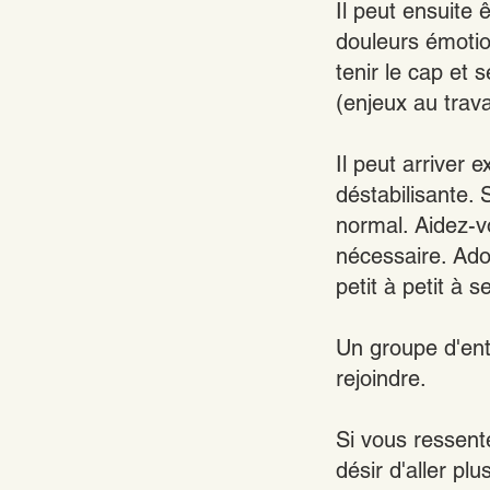
Il peut ensuite ê
douleurs émotion
tenir le cap et 
(enjeux au travai
Il peut arriver
déstabilisante.
normal. Aidez-v
nécessaire. Ado
petit à petit à 
Un groupe d'ent
rejoindre.
Si vous ressent
désir d'aller pl