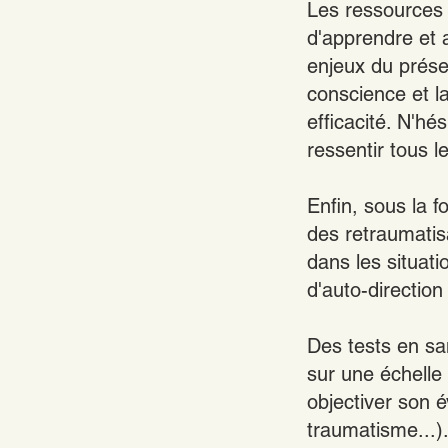
Les ressources 
d'apprendre et 
enjeux du présen
conscience et l
efficacité. N'hé
ressentir tous l
Enfin, sous la f
des retraumatis
dans les situat
d'auto-direction
Des tests en san
sur une échelle
objectiver son é
traumatisme...).