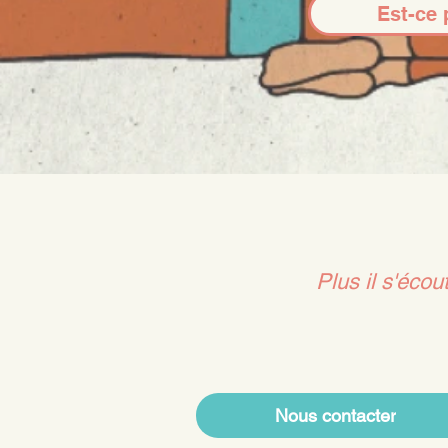
Est-ce
Plus il s'écou
Nous contacter