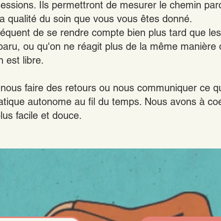
ssions. Ils permettront de mesurer le chemin par
la qualité du soin que vous vous êtes donné.
t fréquent de se rendre compte bien plus tard que 
paru, ou qu'on ne réagit plus de la même manière 
 est libre.
 nous faire des retours ou nous communiquer ce qu
 pratique autonome au fil du temps. Nous avons à co
plus facile et douce.