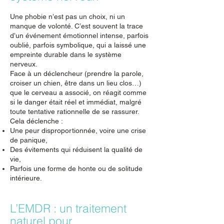
Une phobie n’est pas un choix, ni un
manque de volonté. C’est souvent la trace
d’un événement émotionnel intense, parfois
oublié, parfois symbolique, qui a laissé une
empreinte durable dans le système
nerveux.
Face à un déclencheur (prendre la parole,
croiser un chien, être dans un lieu clos…)
que le cerveau a associé, on réagit comme
si le danger était réel et immédiat, malgré
toute tentative rationnelle de se rassurer.
Cela déclenche :
Une peur disproportionnée, voire une crise
de panique,
Des évitements qui réduisent la qualité de
vie,
Parfois une forme de honte ou de solitude
intérieure.
L’EMDR : un traitement
naturel pour