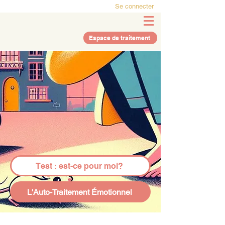
Se connecter
Espace de traitement
Test : est-ce pour moi?
L'Auto-Traitement Émotionnel