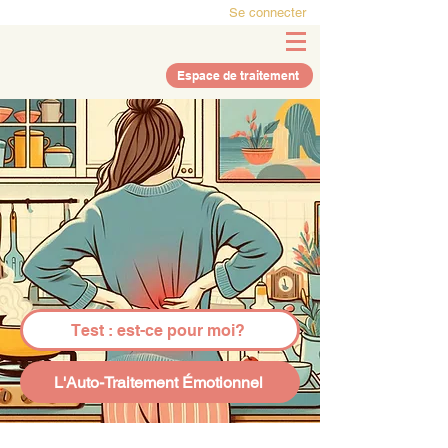
Se connecter
Espace de traitement
Test : est-ce pour moi?
L'Auto-Traitement Émotionnel