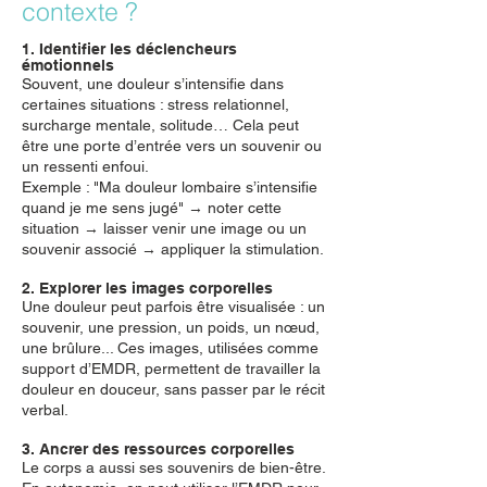
contexte ?
1. Identifier les déclencheurs
émotionnels
Souvent, une douleur s’intensifie dans
certaines situations : stress relationnel,
surcharge mentale, solitude… Cela peut
être une porte d’entrée vers un souvenir ou
un ressenti enfoui.
Exemple : "Ma douleur lombaire s’intensifie
quand je me sens jugé" → noter cette
situation → laisser venir une image ou un
souvenir associé → appliquer la stimulation.
2. Explorer les images corporelles
Une douleur peut parfois être visualisée : un
souvenir, une pression, un poids, un nœud,
une brûlure... Ces images, utilisées comme
support d’EMDR, permettent de travailler la
douleur en douceur, sans passer par le récit
verbal.
3. Ancrer des ressources corporelles
Le corps a aussi ses souvenirs de bien-être.