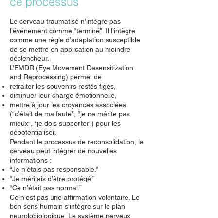
ce processus
Le cerveau traumatisé n’intègre pas
l’événement comme “terminé”. Il l’intègre
comme une règle d’adaptation susceptible
de se mettre en application au moindre
déclencheur.
L’EMDR (Eye Movement Desensitization
and Reprocessing) permet de :
retraiter les souvenirs restés figés,
diminuer leur charge émotionnelle,
mettre à jour les croyances associées
(“c’était de ma faute”, “je ne mérite pas
mieux”, “je dois supporter”) pour les
dépotentialiser.
Pendant le processus de reconsolidation, le
cerveau peut intégrer de nouvelles
informations :
“Je n’étais pas responsable.”
“Je méritais d’être protégé.”
“Ce n’était pas normal.”
Ce n’est pas une affirmation volontaire. Le
bon sens humain s'intègre sur le plan
neurolobiologique. Le système nerveux