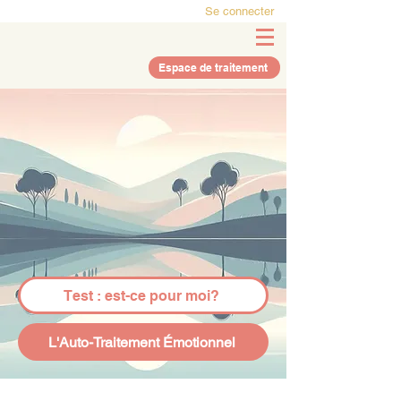
Se connecter
Espace de traitement
Test : est-ce pour moi?
L'Auto-Traitement Émotionnel