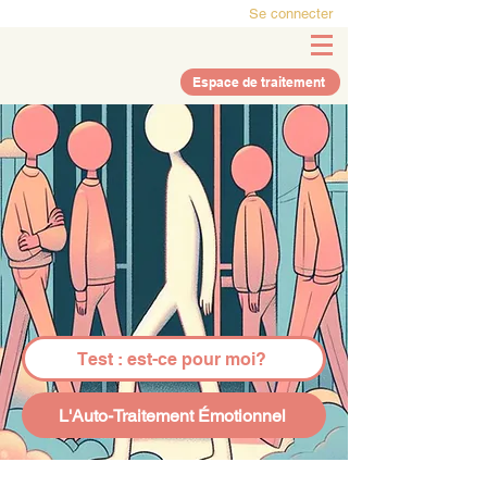
Se connecter
Espace de traitement
Test : est-ce pour moi?
L'Auto-Traitement Émotionnel