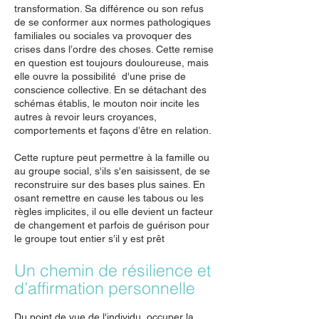
transformation. Sa différence ou son refus
de se conformer aux normes pathologiques
familiales ou sociales va provoquer des
crises dans l’ordre des choses. Cette remise
en question est toujours douloureuse, mais
elle ouvre la possibilité d'une prise de
conscience collective. En se détachant des
schémas établis, le mouton noir incite les
autres à revoir leurs croyances,
comportements et façons d’être en relation.
Cette rupture peut permettre à la famille ou
au groupe social, s'ils s'en saisissent, de se
reconstruire sur des bases plus saines. En
osant remettre en cause les tabous ou les
règles implicites, il ou elle devient un facteur
de changement et parfois de guérison pour
le groupe tout entier s’il y est prêt
Un chemin de résilience et
d’affirmation personnelle
Du point de vue de l'individu, occuper la