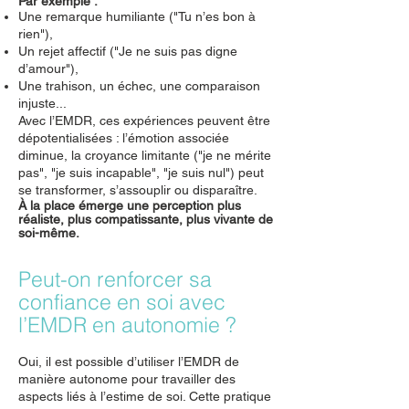
Par exemple :
Une remarque humiliante ("Tu n’es bon à
rien"),
Un rejet affectif ("Je ne suis pas digne
d’amour"),
Une trahison, un échec, une comparaison
injuste...
Avec l’EMDR, ces expériences peuvent être
dépotentialisées : l’émotion associée
diminue, la croyance limitante ("je ne mérite
pas", "je suis incapable", "je suis nul") peut
se transformer, s’assouplir ou disparaître.
À la place émerge une perception plus
réaliste, plus compatissante, plus vivante de
soi-même.
Peut-on renforcer sa
confiance en soi avec
l’EMDR en autonomie ?
Oui, il est possible d’utiliser l’EMDR de
manière autonome pour travailler des
aspects liés à l’estime de soi. Cette pratique