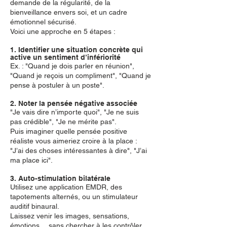
demande de la régularité, de la
bienveillance envers soi, et un cadre
émotionnel sécurisé.
Voici une approche en 5 étapes :
1. Identifier une situation concrète qui
active un sentiment d’infériorité
Ex. : "Quand je dois parler en réunion",
"Quand je reçois un compliment", "Quand je
pense à postuler à un poste".
2. Noter la pensée négative associée
"Je vais dire n’importe quoi", "Je ne suis
pas crédible", "Je ne mérite pas".
Puis imaginer quelle pensée positive
réaliste vous aimeriez croire à la place :
"J’ai des choses intéressantes à dire", "J’ai
ma place ici".
3. Auto-stimulation bilatérale
Utilisez une application EMDR, des
tapotements alternés, ou un stimulateur
auditif binaural.
Laissez venir les images, sensations,
émotions… sans chercher à les contrôler.