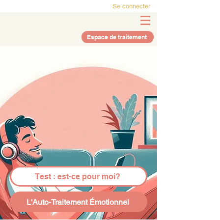
Se connecter
Espace de traitement
Test : est-ce pour moi?
L'Auto-Traitement Émotionnel